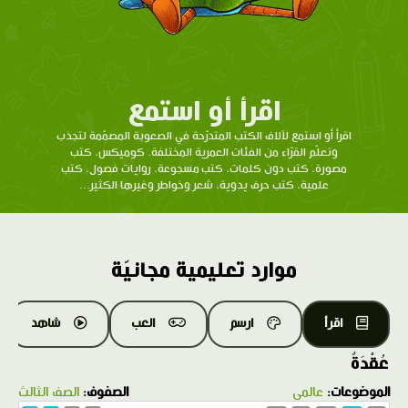
اقرأ أو استمع
اقرأ أو استمع لآلاف الكتب المتدرّحة في الصعوبة المصمّمة لتجذب
وتعلّم القرّاء من الفئات العمرية المختلفة. كوميكس، كتب
مصورة، كتب دون كلمات، كتب مسجوعة، روايات فصول، كتب
علمية، كتب حرف يدوية، شعر وخواطر وغيرها الكثير...
موارد تعليمية مجانيّة
اقرأ
ارسم
العب
شاهد
عُقْدَةٌ
الموضوعات:
عالمي
الصفوف:
الصف الثالث