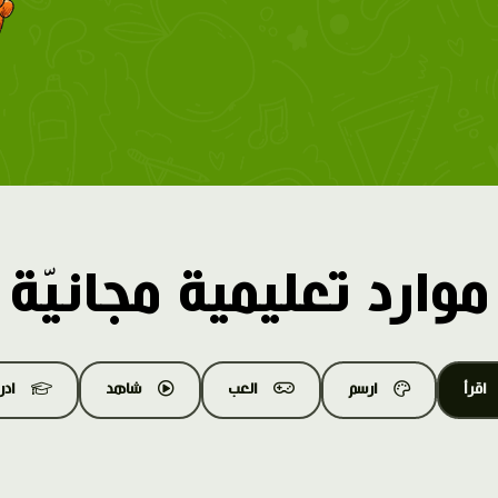
موارد تعليمية مجانيّة
اقرأ
ارسم
العب
شاهد
اد