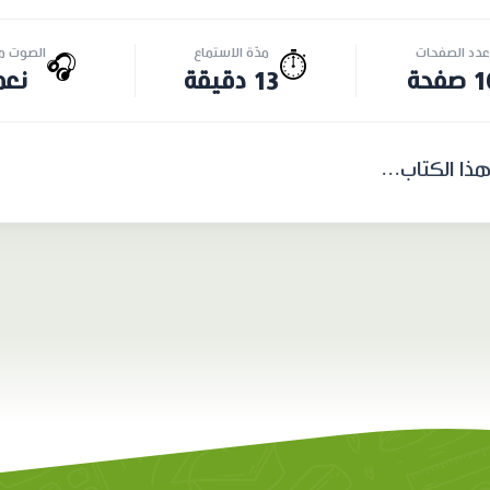
عدد الصفحات
مدّة الاستماع
الصوت مت
🎧
⏱️
صفحة
13 دقيقة
نعم
هذا الكتاب...