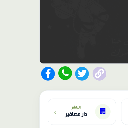
›
الناشر
🏢
دار عصافير