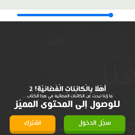
أَهْلًا بِالْكائِناتِ الْفَضائيَّةِ! 2
ما زلنا نبحث عن الكائنات الفضائية في هذا الكتاب...
للوصول إلى المحتوى المميّز
سجّل الدخول
اشترك