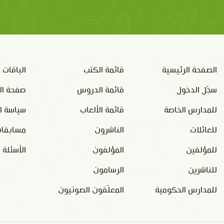
الصفحة الرئيسية
قائمة الكتب
الباقات
سجّل الدخول
قائمة الدروس
صفحة ال
للمدارس الخاصة
قائمة الألعاب
سياسة ا
للعائلات
الناشرون
مسابقات
للمؤلفين
المؤلفون
الأسئلة 
للناشرين
الرسامون
للمدارس الحكومية
المعلّقون الصوتيون