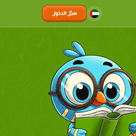
سجّل الدخول