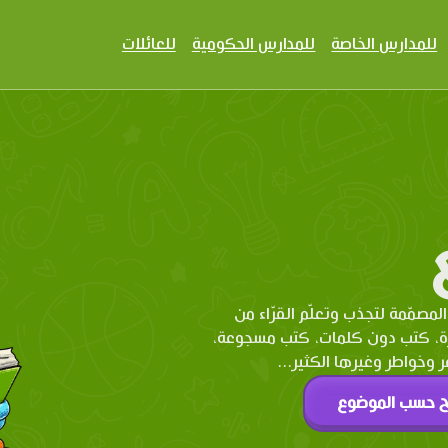
للمدارس الخاصة
للمدارس الحكومية
للعائلات
المصمّمة لتجذب وتعلّم القرّاء من
رة، كتب دون كلمات، كتب مسجوعة،
وخواطر وغيرها الكثير...
ح حسب الموضوع