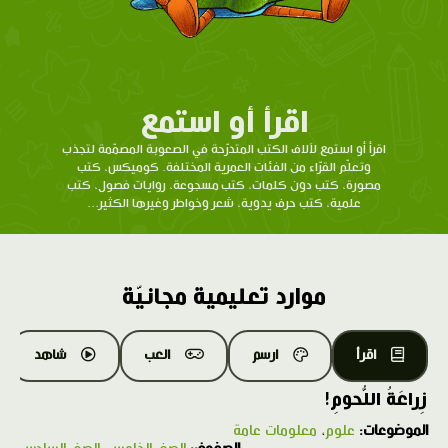
اقرأ أو استمع
اقرأ أو استمع لآلاف الكتب المتدرّحة في الصعوبة المصمّمة لتجذب
وتعلّم القرّاء من الفئات العمرية المختلفة. كوميكس، كتب
مصورة، كتب دون كلمات، كتب مسجوعة، روايات فصول، كتب
علمية، كتب حرف يدوية، شعر وخواطر وغيرها الكثير...
موارد تعليمية مجانيّة
اقرأ
ارسم
العب
شاهد
زِراعَةُ اللُّحومِ!
الموضوعات:
علوم
،
معلومات عامة