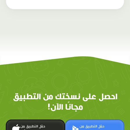
احصل على نسختك من التطبيق
مجانًا الآن!
حمّل التطبيق من
حمّل التطبيق من