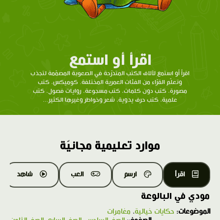
اقرأ أو استمع
اقرأ أو استمع لآلاف الكتب المتدرّحة في الصعوبة المصمّمة لتجذب
وتعلّم القرّاء من الفئات العمرية المختلفة. كوميكس، كتب
مصورة، كتب دون كلمات، كتب مسجوعة، روايات فصول، كتب
علمية، كتب حرف يدوية، شعر وخواطر وغيرها الكثير...
موارد تعليمية مجانيّة
اقرأ
ارسم
العب
شاهد
مودي في البالوعة
الموضوعات:
حكايات خيالية
،
مغامرات