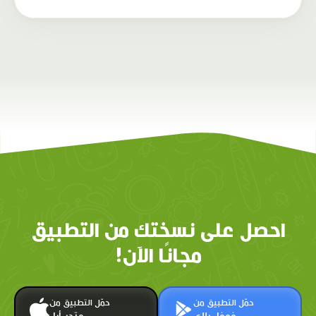
احصل على نسختك من التطبيق
مجانًا الآن!
حمّل التطبيق من
حمّل التطبيق من