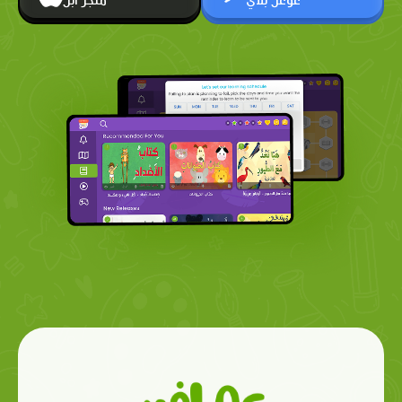
غوغل بلاي
متجر أبل