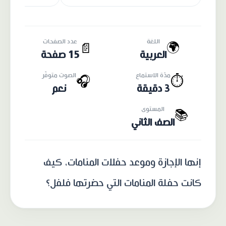
اللغة
عدد الصفحات
🌍
📄
العربية
15 صفحة
مدّة الاستماع
الصوت متوفّر
🎧
⏱️
3 دقيقة
نعم
المستوى
📚
الصف الثاني
إنها الإجازة وموعد حفلات المنامات، كيف
كانت حفلة المنامات التي حضرتها فلفل؟