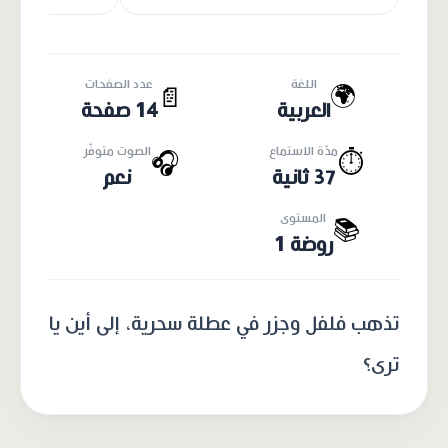
اللغة
عدد الصفحات
🌍
📄
العربية
14 صفحة
مدّة الاستماع
الصوت متوفّر
🎧
⏱️
37 ثانية
نعم
المستوى
📚
روضة 1
تذهب فلفل وجزر في عطلة سحرية، إلى أين يا
ترى؟