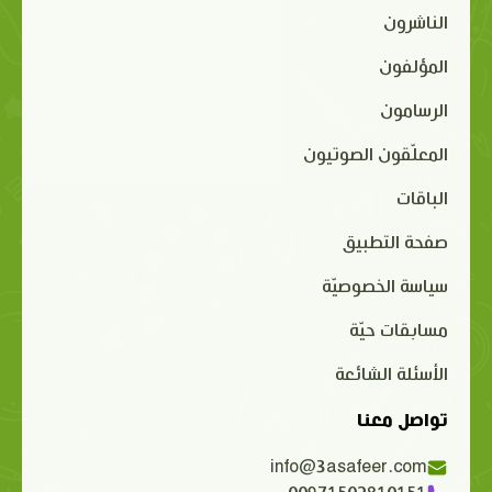
الناشرون
المؤلفون
الرسامون
المعلّقون الصوتيون
الباقات
صفحة التطبيق
سياسة الخصوصيّة
مسابقات حيّة
الأسئلة الشائعة
تواصل معنا
info@3asafeer.com