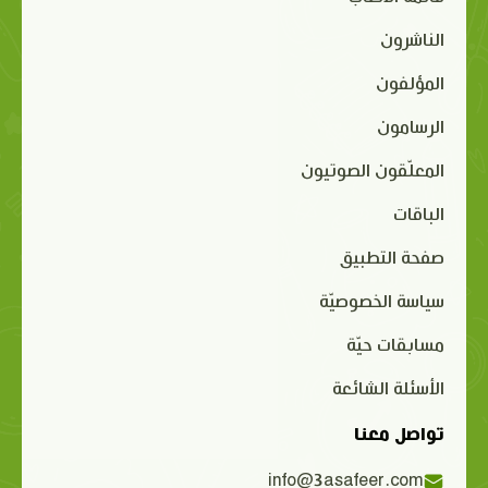
الناشرون
المؤلفون
الرسامون
المعلّقون الصوتيون
الباقات
صفحة التطبيق
سياسة الخصوصيّة
مسابقات حيّة
الأسئلة الشائعة
تواصل معنا
info@3asafeer.com