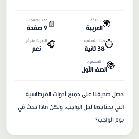
اللغة
عدد الصفحات
🌍
📄
العربية
9 صفحة
مدّة الاستماع
الصوت متوفّر
🎧
⏱️
38 ثانية
نعم
المستوى
📚
الصف الأول
حصل صديقنا على جميع أدوات القرطاسية
التي يحتاجها لحل الواجب، ولكن ماذا حدث في
يوم الواجب؟!