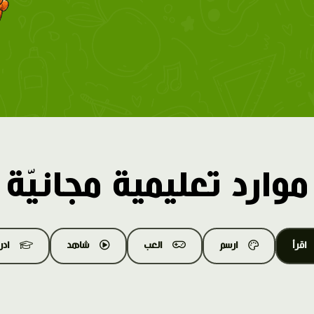
موارد تعليمية مجانيّة
اقرأ
ارسم
العب
شاهد
اد