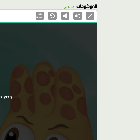
الموضوعات:
عالمي
1.0X
Speed
وضع دعد