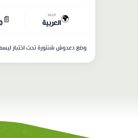
اللغة
🌍
📄
العربية
20 
وضع دعدوش شنتورة تحت اختبار ليسمح ل