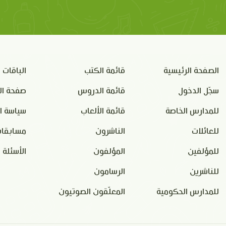
الصفحة الرئيسية
قائمة الكتب
الباقات
سجّل الدخول
قائمة الدروس
صفحة ال
للمدارس الخاصة
قائمة الألعاب
سياسة ا
للعائلات
الناشرون
مسابقات
للمؤلفين
المؤلفون
الأسئلة 
للناشرين
الرسامون
للمدارس الحكومية
المعلّقون الصوتيون