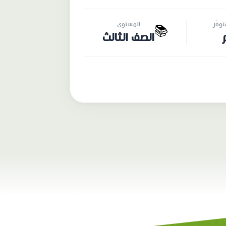
وفّر
المستوى
📚
الصف الثالث