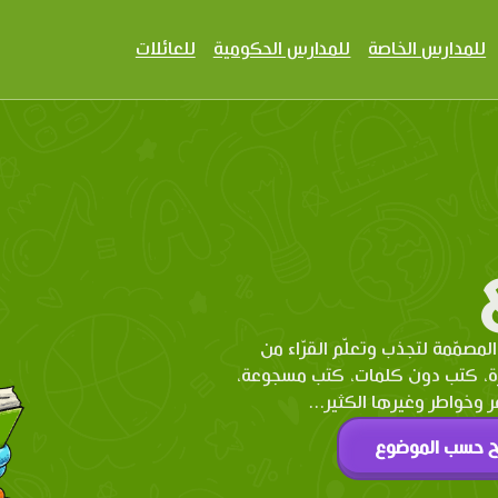
للمدارس الخاصة
للمدارس الحكومية
للعائلات
المصمّمة لتجذب وتعلّم القرّاء من
رة، كتب دون كلمات، كتب مسجوعة،
وخواطر وغيرها الكثير...
ح حسب الموضوع