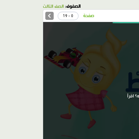
الصفوف:
الصف الثالث
صفحة
0 - 19
؟ اقرأ