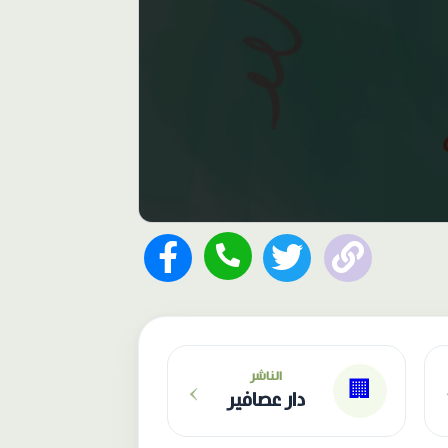
›
الناشر
🏢
دار عصافير