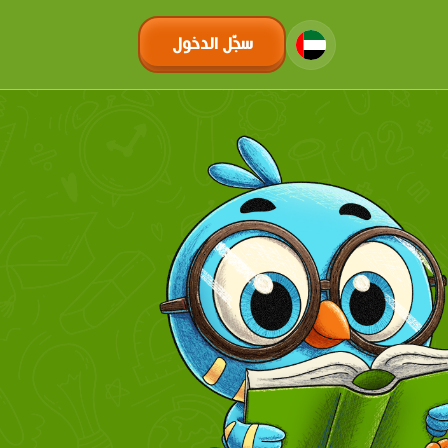
سجّل الدخول