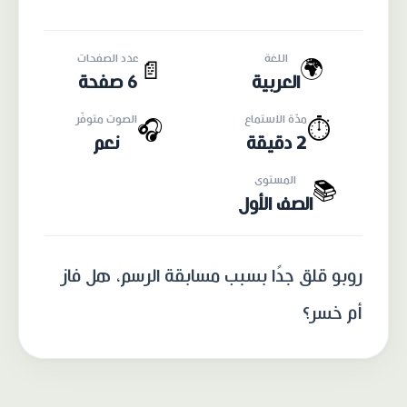
اللغة
عدد الصفحات
🌍
📄
العربية
6 صفحة
مدّة الاستماع
الصوت متوفّر
🎧
⏱️
2 دقيقة
نعم
المستوى
📚
الصف الأول
روبو قلق جدًا بسبب مسابقة الرسم، هل فاز
أم خسر؟