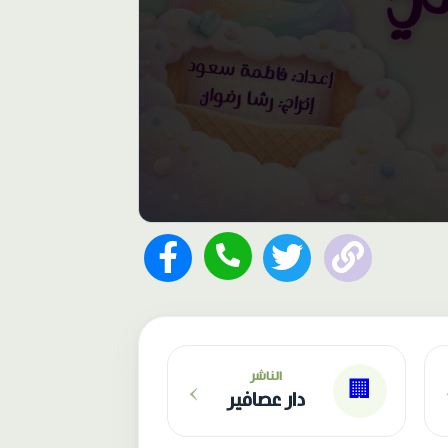
›
الناشر
🏢
دار عصافير