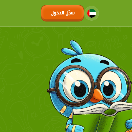
سجّل الدخول