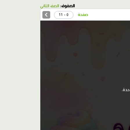
الصفوف:
الصف الثاني
صفحة
0 - 11
حدة،