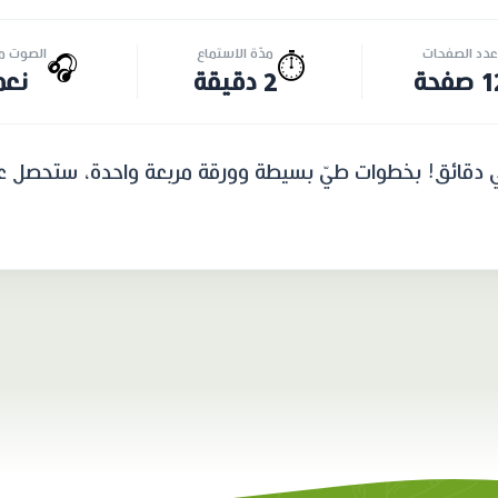
عدد الصفحات
مدّة الاستماع
الصوت مت
🎧
⏱️
صفحة
2 دقيقة
نعم
ي دقائق! بخطوات طيّ بسيطة وورقة مربعة واحدة، ستحصل ع