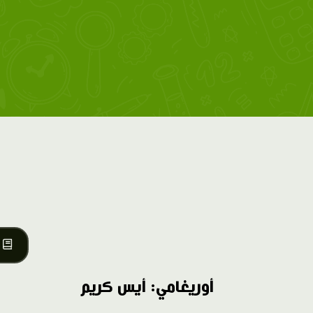
أوريغامي: أيس كريم