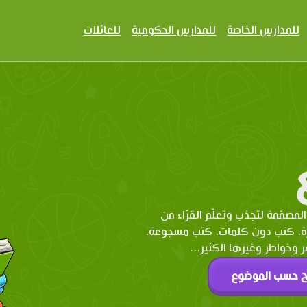
للمدارس الخاصة
للمدارس الحكومية
للعائلات
المصمّمة لتجذب وتعلّم القرّاء من
رة، كتب دون كلمات، كتب مسجوعة،
وخواطر وغيرها الكثير...
ح حسب الموضوع