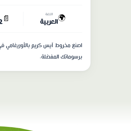
اللغة
🌍
📄
العربية
12 
اصنع مخروط آيس كريم بالأوريغامي ف
برسوماتك المفضلة.