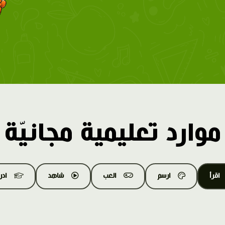
موارد تعليمية مجانيّة
اقرأ
ارسم
العب
شاهد
اد