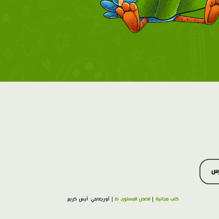
رس
كتب مجانية
|
قصص المستوى ط
| أوريغامي: أيس كريم