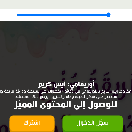
أوريغامي: أيس كريم
مخروط آيس كريم بالأوريغامي في دقائق! بخطوات طيّ بسيطة وورقة مربعة وا
ستحصل على شكل لطيف وجاهز للتزيين برسوماتك المفضلة.
للوصول إلى المحتوى المميّز
سجّل الدخول
اشترك