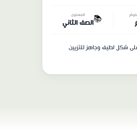
وفّر
المستوى
📚
الصف الثاني
لى شكل لطيف وجاهز للتزيين