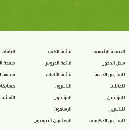
الصفحة الرئيسية
قائمة الكتب
الباقات
سجّل الدخول
قائمة الدروس
صفحة ال
للمدارس الخاصة
قائمة الألعاب
سياسة ا
للعائلات
الناشرون
مسابقات
للمؤلفين
المؤلفون
الأسئلة 
للناشرين
الرسامون
للمدارس الحكومية
المعلّقون الصوتيون