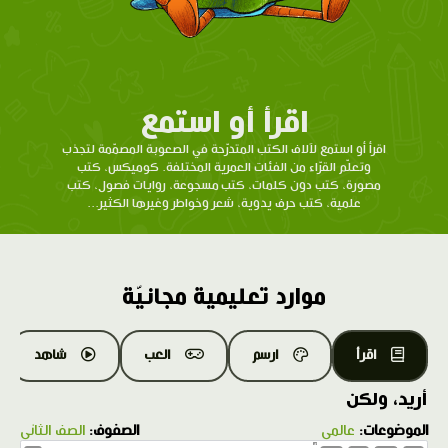
اقرأ أو استمع
اقرأ أو استمع لآلاف الكتب المتدرّحة في الصعوبة المصمّمة لتجذب
وتعلّم القرّاء من الفئات العمرية المختلفة. كوميكس، كتب
مصورة، كتب دون كلمات، كتب مسجوعة، روايات فصول، كتب
علمية، كتب حرف يدوية، شعر وخواطر وغيرها الكثير...
موارد تعليمية مجانيّة
اقرأ
ارسم
العب
شاهد
أريد، ولكن
الموضوعات:
عالمي
الصفوف:
الصف الثاني
1.0X