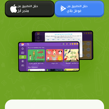
حمّل التطبيق من
حمّل التطبيق من
غوغل بلاي
متجر أبل