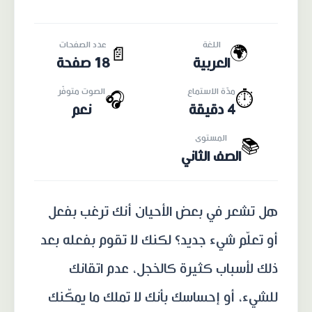
اللغة
عدد الصفحات
🌍
📄
العربية
18 صفحة
مدّة الاستماع
الصوت متوفّر
🎧
⏱️
4 دقيقة
نعم
المستوى
📚
الصف الثاني
هل تشعر في بعض الأحيان أنك ترغب بفعل
أو تعلّم شيء جديد؟ لكنك لا تقوم بفعله بعد
ذلك لأسباب كثيرة كالخجل، عدم اتقانك
للشيء، أو إحساسك بأنك لا تملك ما يمكّنك