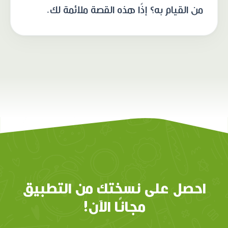
من القيام به؟ إذًا هذه القصة ملائمة لك.
احصل على نسختك من التطبيق
مجانًا الآن!