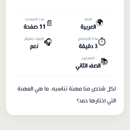
اللغة
عدد الصفحات
🌍
📄
العربية
11 صفحة
مدّة الاستماع
الصوت متوفّر
🎧
⏱️
3 دقيقة
نعم
المستوى
📚
الصف الثاني
لكل شخص منا مهنة تناسبه، ما هي المهنة
التي اختارها حمد؟