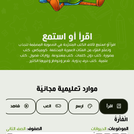
اقرأ أو استمع
اقرأ أو استمع لآلاف الكتب المتدرّحة في الصعوبة المصمّمة لتجذب
وتعلّم القرّاء من الفئات العمرية المختلفة. كوميكس، كتب
مصورة، كتب دون كلمات، كتب مسجوعة، روايات فصول، كتب
علمية، كتب حرف يدوية، شعر وخواطر وغيرها الكثير...
موارد تعليمية مجانيّة
اقرأ
ارسم
العب
شاهد
الْفَأْرَةُ
الموضوعات:
الحيوانات
الصفوف:
الصف الثاني
1.0X