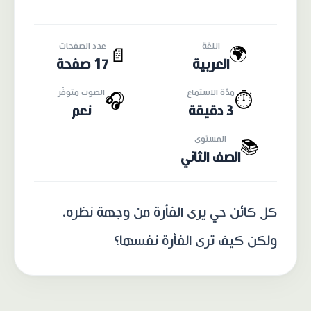
اللغة
عدد الصفحات
🌍
📄
العربية
17 صفحة
مدّة الاستماع
الصوت متوفّر
🎧
⏱️
3 دقيقة
نعم
المستوى
📚
الصف الثاني
كل كائن حي يرى الفأرة من وجهة نظره،
ولكن كيف ترى الفأرة نفسها؟