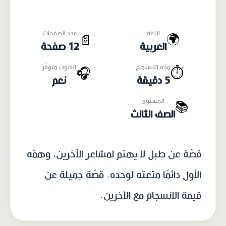
اللغة
عدد الصفحات
🌍
📄
العربية
12 صفحة
مدّة الاستماع
الصوت متوفّر
🎧
⏱️
5 دقيقة
نعم
المستوى
📚
الصف الثالث
قصّة عن طبل لا يهتم لمشاعر الآخرين، وهمّه
الأول دائمًا متعته لوحده. قصّة جميلة عن
قيمة الانسجام مع الآخرين.