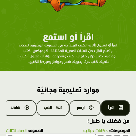
اقرأ أو استمع
اقرأ أو استمع لآلاف الكتب المتدرّحة في الصعوبة المصمّمة لتجذب
وتعلّم القرّاء من الفئات العمرية المختلفة. كوميكس، كتب
مصورة، كتب دون كلمات، كتب مسجوعة، روايات فصول، كتب
علمية، كتب حرف يدوية، شعر وخواطر وغيرها الكثير...
موارد تعليمية مجانيّة
اقرأ
ارسم
العب
شاهد
من فضلك يا طبل!
الموضوعات:
حكايات خيالية
الصفوف:
الصف الثالث
1.0X