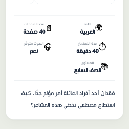
اللغة
عدد الصفحات
🌍
📄
العربية
40 صفحة
مدّة الاستماع
الصوت متوفّر
🎧
⏱️
40 دقيقة
نعم
المستوى
📚
الصف السابع
فقدان أحد أفراد العائلة أمر مؤلم جدًا، كيف
استطاع مصطفى تخطي هذه المشاعر؟