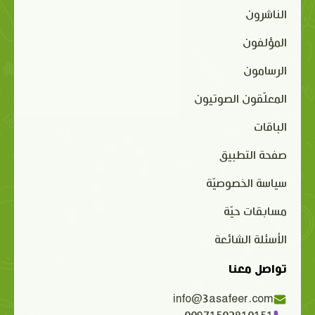
الناشرون
المؤلفون
الرسامون
المعلّقون الصوتيون
الباقات
صفحة التطبيق
سياسة الخصوصيّة
مسابقات حيّة
الأسئلة الشائعة
تواصل معنا
info@3asafeer.com