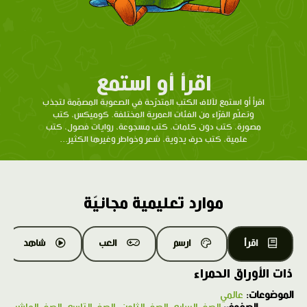
اقرأ أو استمع
اقرأ أو استمع لآلاف الكتب المتدرّحة في الصعوبة المصمّمة لتجذب
وتعلّم القرّاء من الفئات العمرية المختلفة. كوميكس، كتب
مصورة، كتب دون كلمات، كتب مسجوعة، روايات فصول، كتب
علمية، كتب حرف يدوية، شعر وخواطر وغيرها الكثير...
موارد تعليمية مجانيّة
اقرأ
ارسم
العب
شاهد
ذات الأوراق الحمراء
الموضوعات:
عالمي