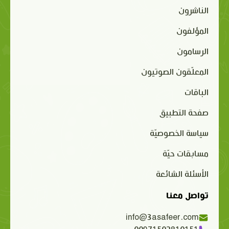
الناشرون
المؤلفون
الرسامون
المعلّقون الصوتيون
الباقات
صفحة التطبيق
سياسة الخصوصيّة
مسابقات حيّة
الأسئلة الشائعة
تواصل معنا
info@3asafeer.com