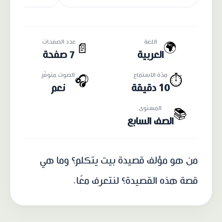
اللغة
عدد الصفحات
🌍
📄
العربية
7 صفحة
مدّة الاستماع
الصوت متوفّر
🎧
⏱️
10 دقيقة
نعم
المستوى
📚
الصف السابع
من هو مؤلف قصيدة بيت يتكلم؟ وما هي
قصة هذه القصيدة؟ لنتعرف معًا.