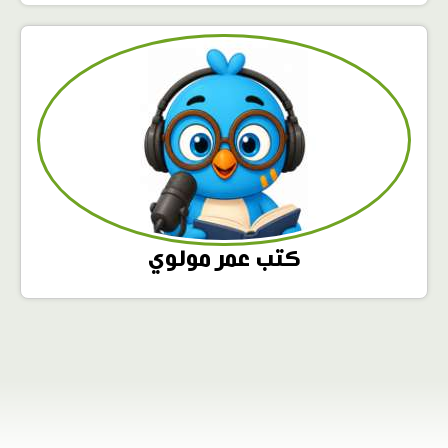
كتب عمر مولوي