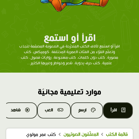
اقرأ أو استمع
اقرأ أو استمع لآلاف الكتب المتدرّحة في الصعوبة المصمّمة لتجذب
وتعلّم القرّاء من الفئات العمرية المختلفة. كوميكس، كتب
مصورة، كتب دون كلمات، كتب مسجوعة، روايات فصول، كتب
علمية، كتب حرف يدوية، شعر وخواطر وغيرها الكثير...
موارد تعليمية مجانيّة
اقرأ
ارسم
العب
شاهد
قائمة الكتب
المعلّقون الصوتيون
كتب عمر مولوي