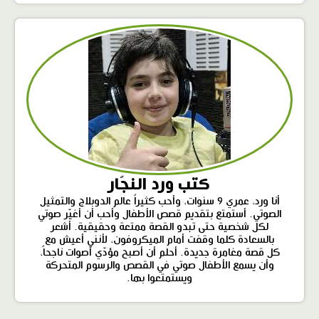
كتب ورد النجّار
أنا ورد، عمري 9 سنوات، وأحب كثيراً عالم الدوبلاج والتمثيل
الصوتي. أستمتع بتقديم قصص الأطفال وأحب أن أغيّر صوتي
لكل شخصية حتى تبدو القصة ممتعة وحقيقية. أشعر
بالسعادة كلما وقفت أمام الميكروفون، لأنني أعيش مع
كل قصة مغامرة جديدة. أحلم أن أصبح مؤدّي أصوات ناجحاً،
وأن يسمع الأطفال صوتي في القصص والرسوم المتحركة
ويستمتعوا بها.