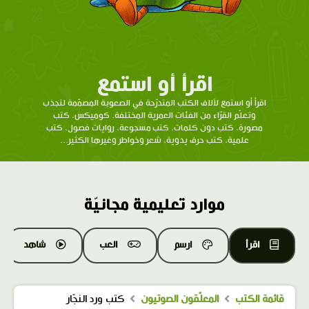
اقرأ أو استمع
اقرأ أو استمع لآلاف الكتب المتدرّحة في الصعوبة المصمّمة لتجذب
وتعلّم القرّاء من الفئات العمرية المختلفة. كوميكس، كتب
مصورة، كتب دون كلمات، كتب مسجوعة، روايات فصول، كتب
علمية، كتب حرف يدوية، شعر وخواطر وغيرها الكثير...
موارد تعليمية مجانيّة
اقرأ
ارسم
العب
شاهد
قائمة الكتب
المعلّقون الصوتيون
كتب ورد النجّار