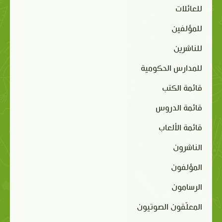
للعائلات
للمؤلفين
للناشرين
للمدارس الحكومية
قائمة الكتب
قائمة الدروس
قائمة الألعاب
الناشرون
المؤلفون
الرسامون
المعلّقون الصوتيون