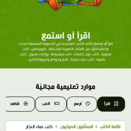
اقرأ أو استمع
اقرأ أو استمع لآلاف الكتب المتدرّحة في الصعوبة المصمّمة لتجذب
وتعلّم القرّاء من الفئات العمرية المختلفة. كوميكس، كتب
مصورة، كتب دون كلمات، كتب مسجوعة، روايات فصول، كتب
علمية، كتب حرف يدوية، شعر وخواطر وغيرها الكثير...
موارد تعليمية مجانيّة
اقرأ
ارسم
العب
شاهد
قائمة الكتب
المعلّقون الصوتيون
كتب عماد النجّار