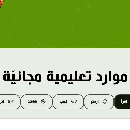
موارد تعليمية مجانيّة
اقرأ
ارسم
العب
شاهد
اد