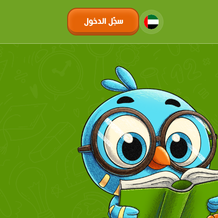
سجّل الدخول