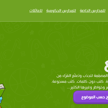
للمدارس الخاصة
للمدارس الحكومية
للعائلات
المصمّمة لتجذب وتعلّم القرّاء من
رة، كتب دون كلمات، كتب مسجوعة،
وخواطر وغيرها الكثير...
ح حسب الموضوع