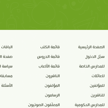
الصفحة الرئيسية
قائمة الكتب
الباقات
سجّل الدخول
قائمة الدروس
صفحة ال
للمدارس الخاصة
قائمة الألعاب
سياسة ا
للعائلات
الناشرون
مسابقات
للمؤلفين
المؤلفون
الأسئلة 
للناشرين
الرسامون
للمدارس الحكومية
المعلّقون الصوتيون