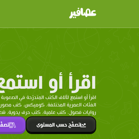
اقرأ أو استمع
اقرأ أو استمع لآلاف الكتب المتدرّحة في الصعوبة 
الفئات العمرية المختلفة. كوميكس، كتب مصو
روايات فصول، كتب علمية، كتب حرف يدوية، شعر 
تصفّح حسب المستوى
تصفّ