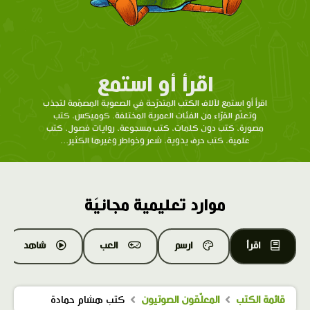
اقرأ أو استمع
اقرأ أو استمع لآلاف الكتب المتدرّحة في الصعوبة المصمّمة لتجذب
وتعلّم القرّاء من الفئات العمرية المختلفة. كوميكس، كتب
مصورة، كتب دون كلمات، كتب مسجوعة، روايات فصول، كتب
علمية، كتب حرف يدوية، شعر وخواطر وغيرها الكثير...
موارد تعليمية مجانيّة
اقرأ
ارسم
العب
شاهد
قائمة الكتب
المعلّقون الصوتيون
كتب هشام حمادة