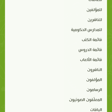
للمؤلفين
للناشرين
للمدارس الحكومية
قائمة الكتب
قائمة الدروس
قائمة الألعاب
الناشرون
المؤلفون
الرسامون
المعلّقون الصوتيون
الباقات