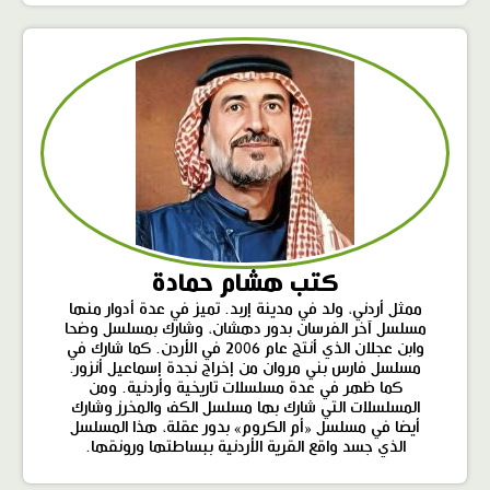
كتب هشام حمادة
ممثل أردني، ولد في مدينة إربد. تميز في عدة أدوار منها
مسلسل آخر الفرسان بدور دهشان، وشارك بمسلسل وضحا
وابن عجلان الذي أنتج عام 2006 في الأردن. كما شارك في
مسلسل فارس بني مروان من إخراج نجدة إسماعيل أنزور.
كما ظهر في عدة مسلسلات تاريخية وأردنية. ومن
المسلسلات التي شارك بها مسلسل الكف والمخرز وشارك
أيضا في مسلسل «أم الكروم» بدور عقلة، هذا المسلسل
الذي جسد واقع القرية الأردنية ببساطتها ورونقها.