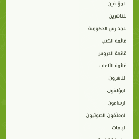
للمؤلفين
للناشرين
للمدارس الحكومية
قائمة الكتب
قائمة الدروس
قائمة الألعاب
الناشرون
المؤلفون
الرسامون
المعلّقون الصوتيون
الباقات