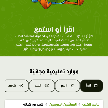
اقرأ أو استمع
اقرأ أو استمع لآلاف الكتب المتدرّحة في الصعوبة المصمّمة لتجذب
وتعلّم القرّاء من الفئات العمرية المختلفة. كوميكس، كتب
مصورة، كتب دون كلمات، كتب مسجوعة، روايات فصول، كتب
علمية، كتب حرف يدوية، شعر وخواطر وغيرها الكثير...
موارد تعليمية مجانيّة
اقرأ
ارسم
العب
شاهد
قائمة الكتب
المعلّقون الصوتيون
كتب نور كحّالة