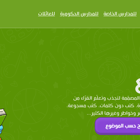
للمدارس الخاصة
للمدارس الحكومية
للعائلات
المصمّمة لتجذب وتعلّم القرّاء من
رة، كتب دون كلمات، كتب مسجوعة،
وخواطر وغيرها الكثير...
ح حسب الموضوع