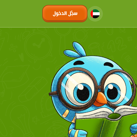
سجّل الدخول