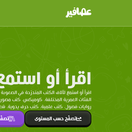
اقرأ أو استمع
اقرأ أو استمع لآلاف الكتب المتدرّحة في الصعوبة 
الفئات العمرية المختلفة. كوميكس، كتب مصو
روايات فصول، كتب علمية، كتب حرف يدوية، شعر 
تصفّح حسب المستوى
تصفّ