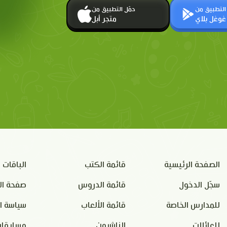
 التطبيق من
حمّل التطبيق من
غوغل بلاي
متجر أبل
الصفحة الرئيسية
قائمة الكتب
الباقات
سجّل الدخول
قائمة الدروس
صفحة ال
للمدارس الخاصة
قائمة الألعاب
سياسة ا
للعائلات
الناشرون
مسابقات