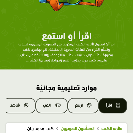
اقرأ أو استمع
اقرأ أو استمع لآلاف الكتب المتدرّحة في الصعوبة المصمّمة لتجذب
وتعلّم القرّاء من الفئات العمرية المختلفة. كوميكس، كتب
مصورة، كتب دون كلمات، كتب مسجوعة، روايات فصول، كتب
علمية، كتب حرف يدوية، شعر وخواطر وغيرها الكثير...
موارد تعليمية مجانيّة
اقرأ
ارسم
العب
شاهد
قائمة الكتب
المعلّقون الصوتيون
كتب محمد ريان