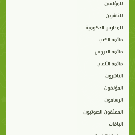
للمؤلفين
للناشرين
للمدارس الحكومية
قائمة الكتب
قائمة الدروس
قائمة الألعاب
الناشرون
المؤلفون
الرسامون
المعلّقون الصوتيون
الباقات