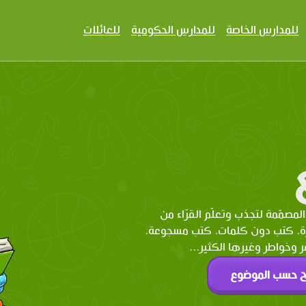
للمدارس الخاصة
للمدارس الحكومية
للعائلات
المصمّمة لتجذب وتعلّم القرّاء من
رة، كتب دون كلمات، كتب مسجوعة،
وخواطر وغيرها الكثير...
ح حسب الموضوع