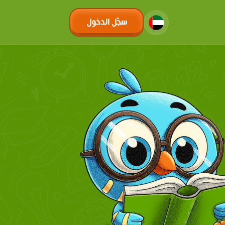
سجّل الدخول