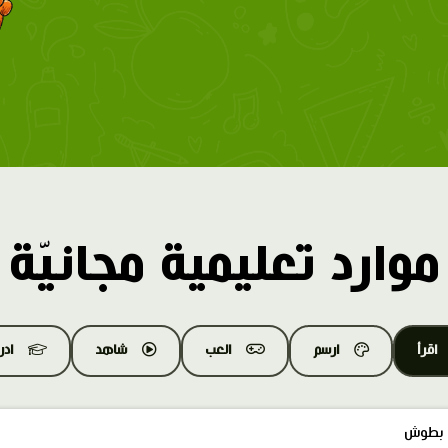
موارد تعليمية مجانيّة
اقرأ
ارسم
العب
شاهد
اد
 بطوش