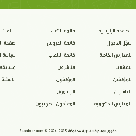
الصفحة الرئيسية
قائمة الكتب
الباقات
سجّل الدخول
قائمة الدروس
صفحة ال
للمدارس الخاصة
قائمة الألعاب
سياسة ا
للعائلات
الناشرون
مسابقات
للمؤلفين
المؤلفون
الأسئلة 
للناشرين
الرسامون
للمدارس الحكومية
المعلّقون الصوتيون
حقوق الملكية الفكرية محفوظة 2015-2026 © 3asafeer.com