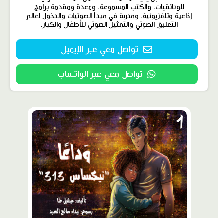
للوثائقيات، والكتب المسموعة، ومعدة ومقدمة برامج
إذاعية وتلفزيونية، ومدربة في مبدأ الصوتيات والدخول لعالم
التعليق الصوتي والتمثيل الصوتي للأطفال والكبار.
تواصل معي عبر الإيميل
تواصل معي عبر الواتساب
محتوى
مميّز