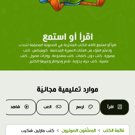
اقرأ أو استمع
اقرأ أو استمع لآلاف الكتب المتدرّحة في الصعوبة المصمّمة لتجذب
وتعلّم القرّاء من الفئات العمرية المختلفة. كوميكس، كتب
مصورة، كتب دون كلمات، كتب مسجوعة، روايات فصول، كتب
علمية، كتب حرف يدوية، شعر وخواطر وغيرها الكثير...
موارد تعليمية مجانيّة
اقرأ
ارسم
العب
شاهد
قائمة الكتب
المعلّقون الصوتيون
كتب مارلين شكيب