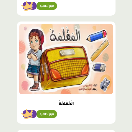
قيم أخلاقية
مبتدئ
محتوى
مميّز
الْمَقْلَمَةُ
قيم أخلاقية
مبتدئ