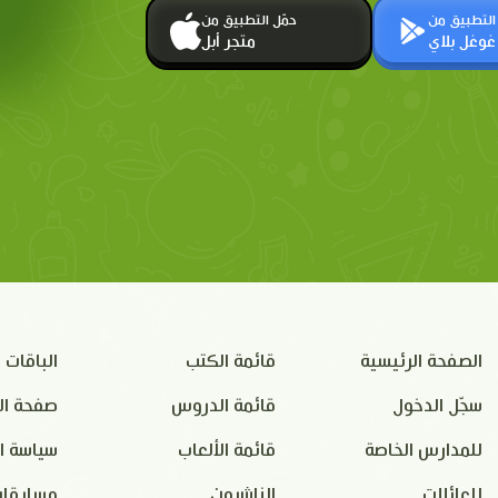
 التطبيق من
حمّل التطبيق من
غوغل بلاي
متجر أبل
الصفحة الرئيسية
قائمة الكتب
الباقات
سجّل الدخول
قائمة الدروس
صفحة ال
للمدارس الخاصة
قائمة الألعاب
سياسة ا
للعائلات
الناشرون
مسابقات