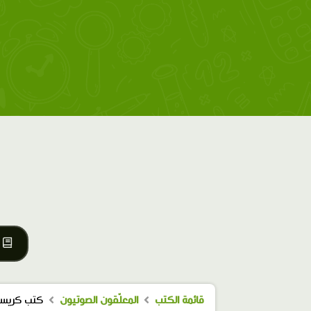
قائمة الكتب
المعلّقون الصوتيون
كتب كريست