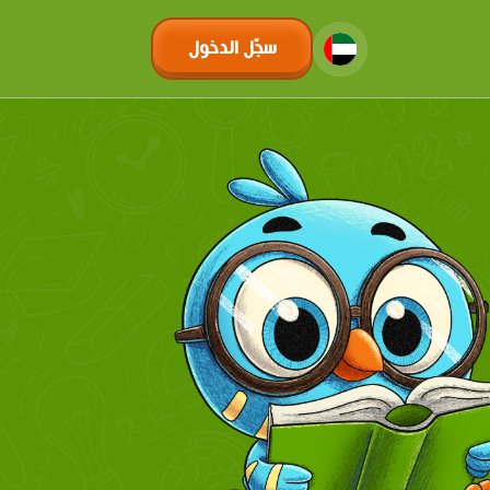
سجّل الدخول