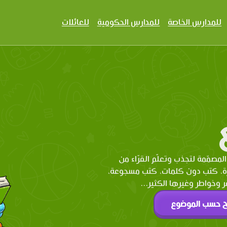
للمدارس الخاصة
للمدارس الحكومية
للعائلات
المصمّمة لتجذب وتعلّم القرّاء من
رة، كتب دون كلمات، كتب مسجوعة،
وخواطر وغيرها الكثير...
ح حسب الموضوع