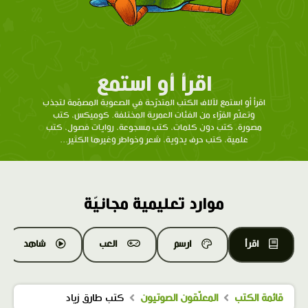
اقرأ أو استمع
اقرأ أو استمع لآلاف الكتب المتدرّحة في الصعوبة المصمّمة لتجذب
وتعلّم القرّاء من الفئات العمرية المختلفة. كوميكس، كتب
مصورة، كتب دون كلمات، كتب مسجوعة، روايات فصول، كتب
علمية، كتب حرف يدوية، شعر وخواطر وغيرها الكثير...
موارد تعليمية مجانيّة
اقرأ
ارسم
العب
شاهد
قائمة الكتب
المعلّقون الصوتيون
كتب طارق زياد