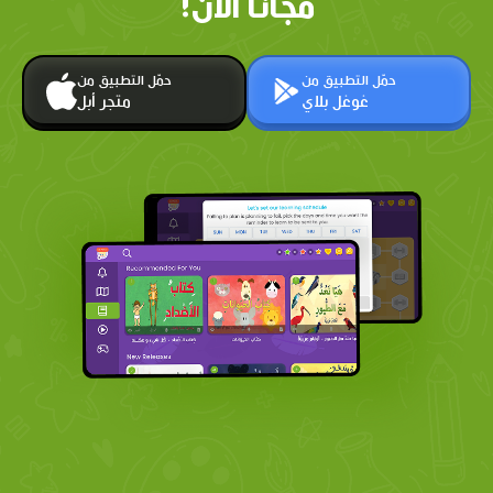
مجانًا الآن!
حمّل التطبيق من
حمّل التطبيق من
غوغل بلاي
متجر أبل