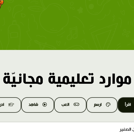
موارد تعليمية مجانيّة
اقرأ
ارسم
العب
شاهد
اد
الصغير