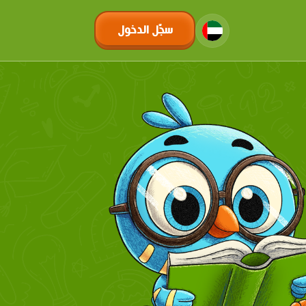
سجّل الدخول