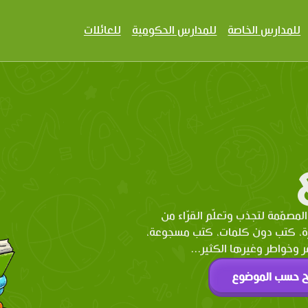
للمدارس الخاصة
للمدارس الحكومية
للعائلات
المصمّمة لتجذب وتعلّم القرّاء من
رة، كتب دون كلمات، كتب مسجوعة،
وخواطر وغيرها الكثير...
ح حسب الموضوع