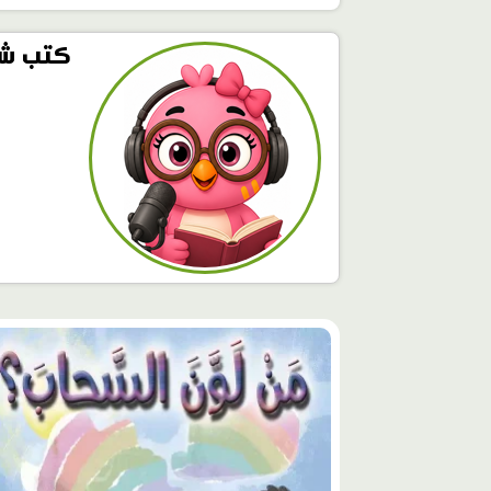
كتب شي