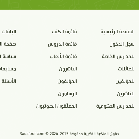
الصفحة الرئيسية
قائمة الكتب
الباقات
سجّل الدخول
قائمة الدروس
صفحة ال
للمدارس الخاصة
قائمة الألعاب
سياسة ا
للعائلات
الناشرون
مسابقات
للمؤلفين
المؤلفون
الأسئلة 
للناشرين
الرسامون
للمدارس الحكومية
المعلّقون الصوتيون
حقوق الملكية الفكرية محفوظة 2015-2026 © 3asafeer.com