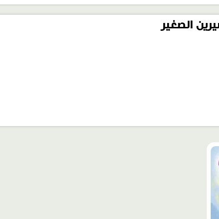
رين الصغير