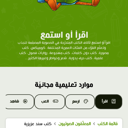
اقرأ أو استمع
اقرأ أو استمع لآلاف الكتب المتدرّحة في الصعوبة المصمّمة لتجذب
وتعلّم القرّاء من الفئات العمرية المختلفة. كوميكس، كتب
مصورة، كتب دون كلمات، كتب مسجوعة، روايات فصول، كتب
علمية، كتب حرف يدوية، شعر وخواطر وغيرها الكثير...
موارد تعليمية مجانيّة
اقرأ
ارسم
العب
شاهد
قائمة الكتب
المعلّقون الصوتيون
كتب سند عزيزية