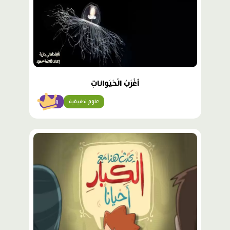
أَغْرَبُ الْحَيَواناتِ
علوم تطبيقية
متقدّم
محتوى
مميّز