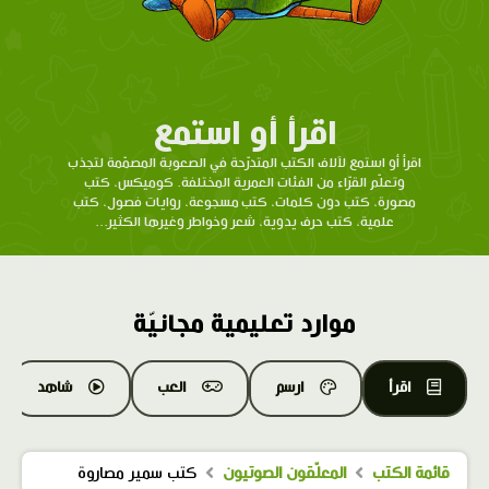
اقرأ أو استمع
اقرأ أو استمع لآلاف الكتب المتدرّحة في الصعوبة المصمّمة لتجذب
وتعلّم القرّاء من الفئات العمرية المختلفة. كوميكس، كتب
مصورة، كتب دون كلمات، كتب مسجوعة، روايات فصول، كتب
علمية، كتب حرف يدوية، شعر وخواطر وغيرها الكثير...
موارد تعليمية مجانيّة
اقرأ
ارسم
العب
شاهد
قائمة الكتب
المعلّقون الصوتيون
كتب سمير مصاروة