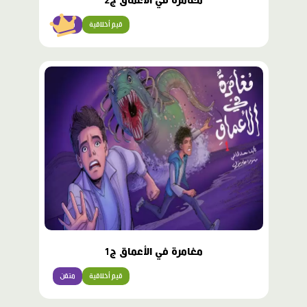
مغامرة في الأعماق ج2
قيم أخلاقية
متقن
مغامرة في الأعماق ج1
قيم أخلاقية
متقن