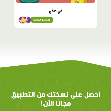
في صفّي
مفاهيم أساسية
مبتدئ
احصل على نسختك من التطبيق
مجانًا الآن!