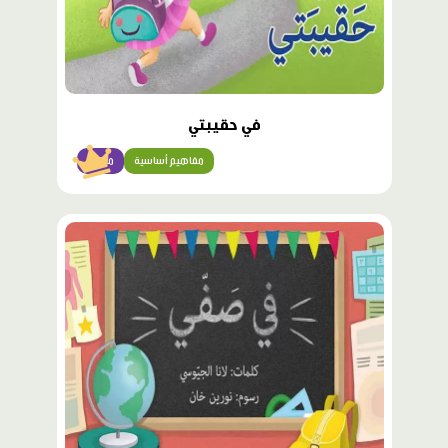
في حقيبتي
مفاهيم أساسية
مبتدئ
محتوى
مميّز