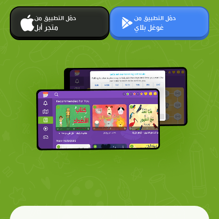
حمّل التطبيق من
حمّل التطبيق من
غوغل بلاي
متجر أبل