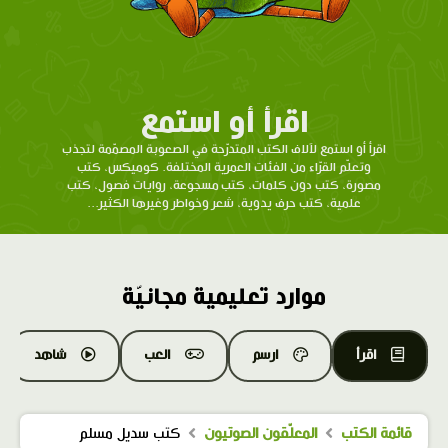
اقرأ أو استمع
اقرأ أو استمع لآلاف الكتب المتدرّحة في الصعوبة المصمّمة لتجذب
وتعلّم القرّاء من الفئات العمرية المختلفة. كوميكس، كتب
مصورة، كتب دون كلمات، كتب مسجوعة، روايات فصول، كتب
علمية، كتب حرف يدوية، شعر وخواطر وغيرها الكثير...
موارد تعليمية مجانيّة
اقرأ
ارسم
العب
شاهد
قائمة الكتب
المعلّقون الصوتيون
كتب سديل مسلم