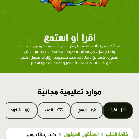
اقرأ أو استمع
اقرأ أو استمع لآلاف الكتب المتدرّحة في الصعوبة المصمّمة لتجذب
وتعلّم القرّاء من الفئات العمرية المختلفة. كوميكس، كتب
مصورة، كتب دون كلمات، كتب مسجوعة، روايات فصول، كتب
علمية، كتب حرف يدوية، شعر وخواطر وغيرها الكثير...
موارد تعليمية مجانيّة
اقرأ
ارسم
العب
شاهد
قائمة الكتب
المعلّقون الصوتيون
كتب ريناتا موسى