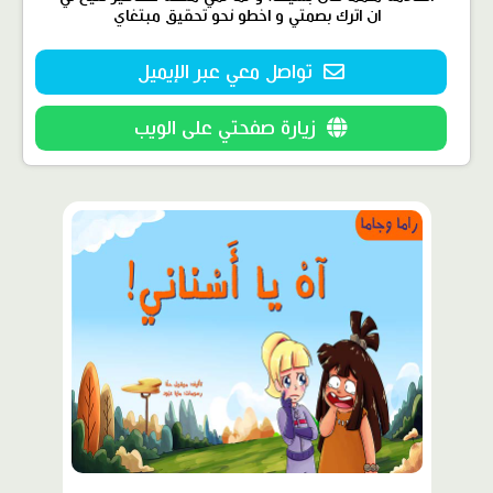
ان اترك بصمتي و اخطو نحو تحقيق مبتغاي
تواصل معي عبر الإيميل
زيارة صفحتي على الويب
محتوى
مميّز