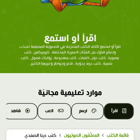
اقرأ أو استمع
اقرأ أو استمع لآلاف الكتب المتدرّحة في الصعوبة المصمّمة لتجذب
وتعلّم القرّاء من الفئات العمرية المختلفة. كوميكس، كتب
مصورة، كتب دون كلمات، كتب مسجوعة، روايات فصول، كتب
علمية، كتب حرف يدوية، شعر وخواطر وغيرها الكثير...
موارد تعليمية مجانيّة
اقرأ
ارسم
العب
شاهد
قائمة الكتب
المعلّقون الصوتيون
كتب دينا الصفدي