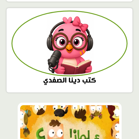
كتب دينا الصفدي