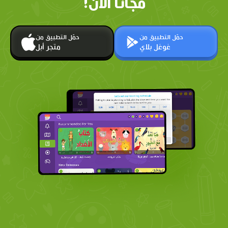
مجانًا الآن!
حمّل التطبيق من
حمّل التطبيق من
غوغل بلاي
متجر أبل