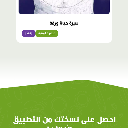
سيرة حياة ورقة
علوم تطبيقية
متقدّم
احصل على نسختك من التطبيق