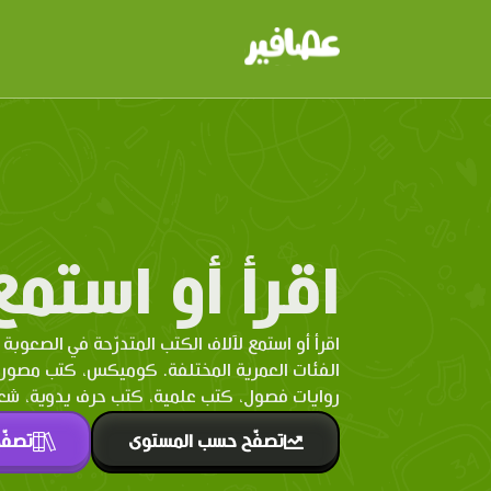
اقرأ أو استمع
اقرأ أو استمع لآلاف الكتب المتدرّحة في الصعوبة 
الفئات العمرية المختلفة. كوميكس، كتب مصو
روايات فصول، كتب علمية، كتب حرف يدوية، شعر 
تصفّح حسب المستوى
تصفّ