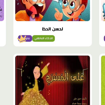
لحسن الحظ
الذكاء العاطفي
متوسّط
محتوى
مميّز