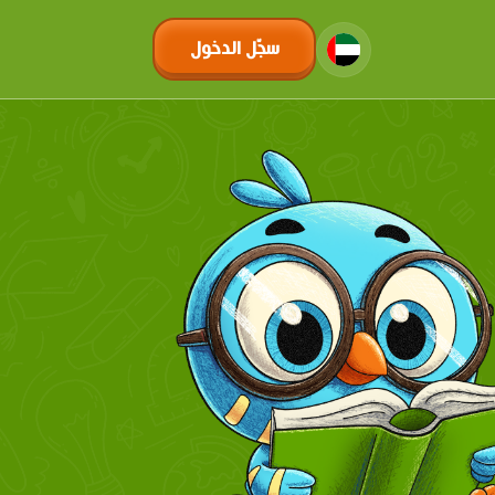
سجّل الدخول