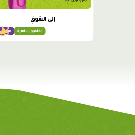
إِلى السّوقِ
مفاهيم أساسية
مبتدئ