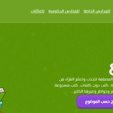
للمدارس الخاصة
للمدارس الحكومية
للعائلات
المصمّمة لتجذب وتعلّم القرّاء من
رة، كتب دون كلمات، كتب مسجوعة،
وخواطر وغيرها الكثير...
ح حسب الموضوع