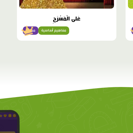
عَلى الْمَسْرَحِ
مفاهيم أساسية
مبتدئ