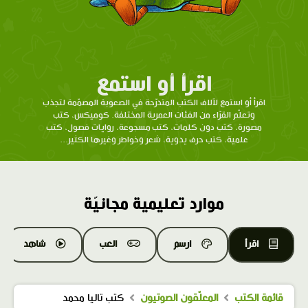
اقرأ أو استمع
اقرأ أو استمع لآلاف الكتب المتدرّحة في الصعوبة المصمّمة لتجذب
وتعلّم القرّاء من الفئات العمرية المختلفة. كوميكس، كتب
مصورة، كتب دون كلمات، كتب مسجوعة، روايات فصول، كتب
علمية، كتب حرف يدوية، شعر وخواطر وغيرها الكثير...
موارد تعليمية مجانيّة
اقرأ
ارسم
العب
شاهد
قائمة الكتب
المعلّقون الصوتيون
كتب تاليا محمد