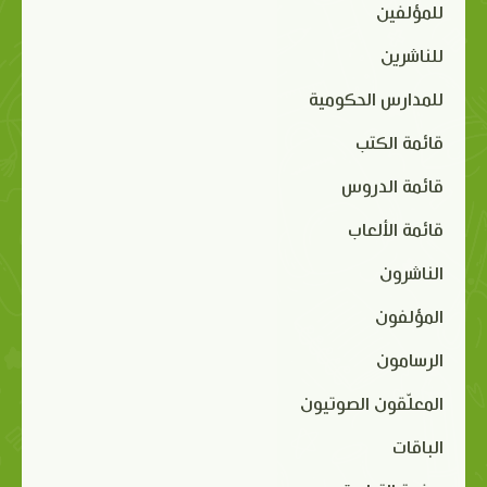
للمؤلفين
للناشرين
للمدارس الحكومية
قائمة الكتب
قائمة الدروس
قائمة الألعاب
الناشرون
المؤلفون
الرسامون
المعلّقون الصوتيون
الباقات