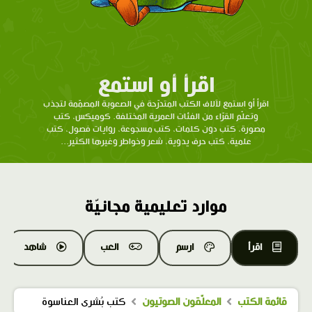
اقرأ أو استمع
اقرأ أو استمع لآلاف الكتب المتدرّحة في الصعوبة المصمّمة لتجذب
وتعلّم القرّاء من الفئات العمرية المختلفة. كوميكس، كتب
مصورة، كتب دون كلمات، كتب مسجوعة، روايات فصول، كتب
علمية، كتب حرف يدوية، شعر وخواطر وغيرها الكثير...
موارد تعليمية مجانيّة
اقرأ
ارسم
العب
شاهد
قائمة الكتب
المعلّقون الصوتيون
كتب بُشرى العناسوة