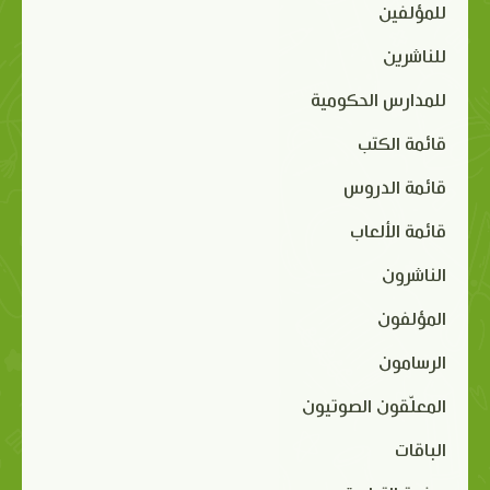
للمؤلفين
للناشرين
للمدارس الحكومية
قائمة الكتب
قائمة الدروس
قائمة الألعاب
الناشرون
المؤلفون
الرسامون
المعلّقون الصوتيون
الباقات