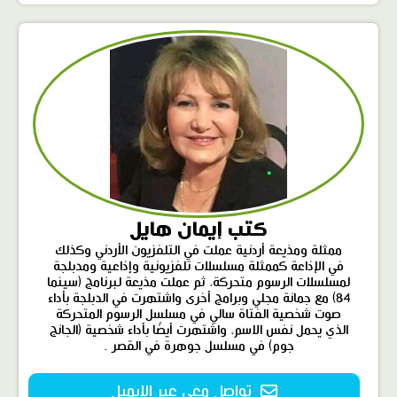
كتب إيمان هايل
ممثلة ومذيعة أردنية عملت في التلفزيون الأردني وكذلك
في الإذاعة كممثلة مسلسلات تلفزيونية وإذاعية ومدبلجة
لمسلسلات الرسوم متحركة، ثم عملت مذيعة لبرنامج (سينما
84) مع جمانة مجلي وبرامج أخرى واشتهرت في الدبلجة بأداء
صوت شخصية الفتاة سالي في مسلسل الرسوم المتحركة
الذي يحمل نفس الاسم، واشتهرت أيضًا بأداء شخصية (الجانج
جوم) في مسلسل جوهرة في القصر .
تواصل معي عبر الإيميل