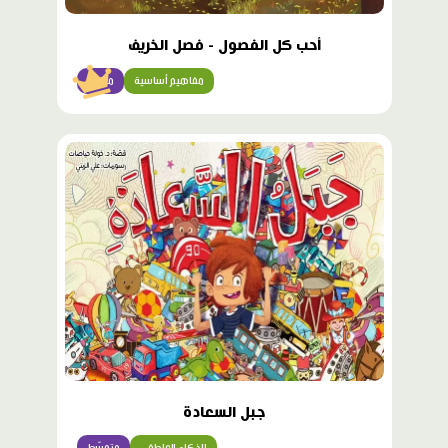
أحب كل الفصول - فصل الخريف
مفاهيم أساسية
مبتدئ
جبل السعادة