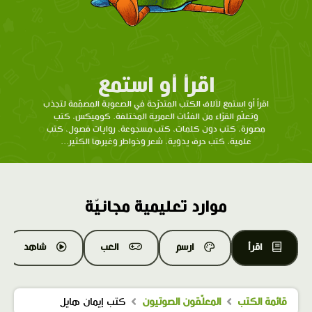
اقرأ أو استمع
اقرأ أو استمع لآلاف الكتب المتدرّحة في الصعوبة المصمّمة لتجذب
وتعلّم القرّاء من الفئات العمرية المختلفة. كوميكس، كتب
مصورة، كتب دون كلمات، كتب مسجوعة، روايات فصول، كتب
علمية، كتب حرف يدوية، شعر وخواطر وغيرها الكثير...
موارد تعليمية مجانيّة
اقرأ
ارسم
العب
شاهد
قائمة الكتب
المعلّقون الصوتيون
كتب إيمان هايل