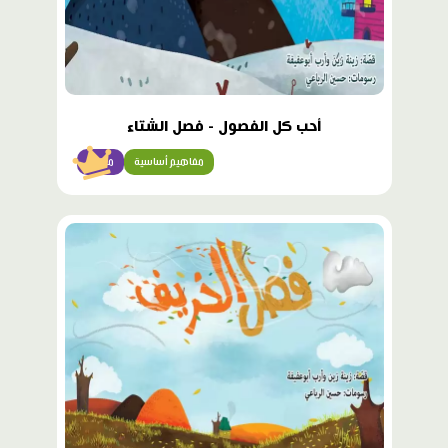
أحب كل الفصول - فصل الشتاء
مفاهيم أساسية
مبتدئ
محتوى
مميّز