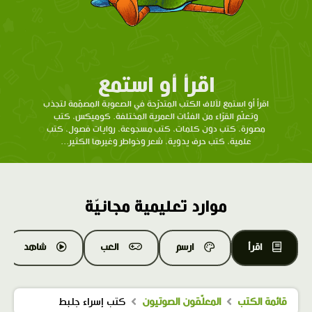
اقرأ أو استمع
اقرأ أو استمع لآلاف الكتب المتدرّحة في الصعوبة المصمّمة لتجذب
وتعلّم القرّاء من الفئات العمرية المختلفة. كوميكس، كتب
مصورة، كتب دون كلمات، كتب مسجوعة، روايات فصول، كتب
علمية، كتب حرف يدوية، شعر وخواطر وغيرها الكثير...
موارد تعليمية مجانيّة
اقرأ
ارسم
العب
شاهد
قائمة الكتب
المعلّقون الصوتيون
كتب إسراء جلبط