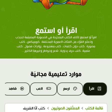
اقرأ أو استمع
اقرأ أو استمع لآلاف الكتب المتدرّحة في الصعوبة المصمّمة لتجذب
وتعلّم القرّاء من الفئات العمرية المختلفة. كوميكس، كتب
مصورة، كتب دون كلمات، كتب مسجوعة، روايات فصول، كتب
علمية، كتب حرف يدوية، شعر وخواطر وغيرها الكثير...
موارد تعليمية مجانيّة
اقرأ
ارسم
العب
شاهد
قائمة الكتب
المعلّقون الصوتيون
كتب أنّا الشريف