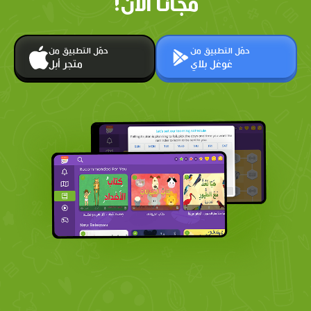
مجانًا الآن!
حمّل التطبيق من
حمّل التطبيق من
غوغل بلاي
متجر أبل