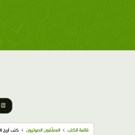
قائمة الكتب
المعلّقون الصوتيون
كتب أريج ال