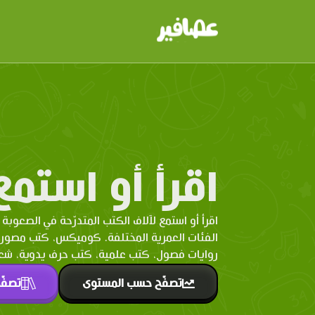
اقرأ أو استمع
اقرأ أو استمع لآلاف الكتب المتدرّحة في الصعوبة 
الفئات العمرية المختلفة. كوميكس، كتب مصو
روايات فصول، كتب علمية، كتب حرف يدوية، شعر 
تصفّح حسب المستوى
تصفّ