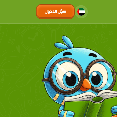
سجّل الدخول