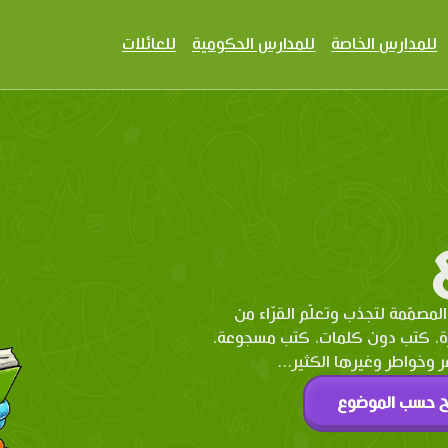
للمدارس الخاصة
للمدارس الحكومية
للعائلات
المصمّمة لتجذب وتعلّم القرّاء من
رة، كتب دون كلمات، كتب مسجوعة،
وخواطر وغيرها الكثير...
ح حسب الموضوع