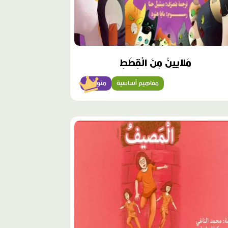
مَلايينُ مِنَ الْقِطَطِ
مفاهيم أساسية
متوسّط
وى
ز