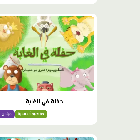
حفلة في الغابة
مفاهيم أساسية
مبتدئ