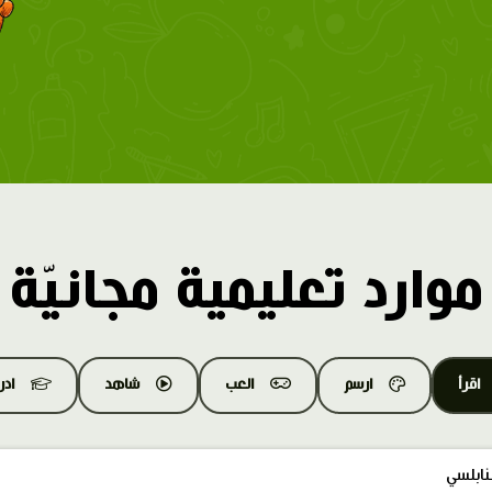
موارد تعليمية مجانيّة
اقرأ
ارسم
العب
شاهد
اد
نابلسي