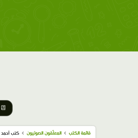
قائمة الكتب
المعلّقون الصوتيون
كتب أحمد ز