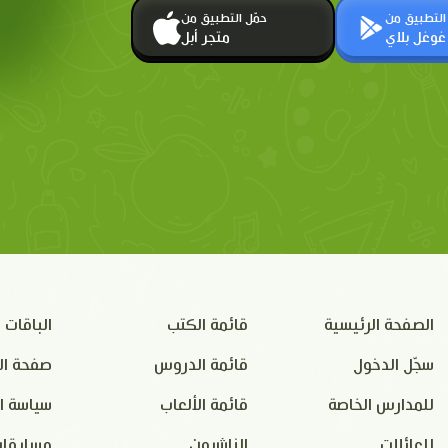
 التطبيق من
حمّل التطبيق من
غوغل بلاي
متجر أبل
الصفحة الرئيسية
قائمة الكتب
الباقات
سجّل الدخول
قائمة الدروس
صفحة ال
للمدارس الخاصة
قائمة الألعاب
سياسة ا
للعائلات
الناشرون
مسابقات