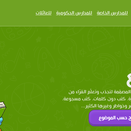
للمدارس الخاصة
للمدارس الحكومية
للعائلات
المصمّمة لتجذب وتعلّم القرّاء من
رة، كتب دون كلمات، كتب مسجوعة،
وخواطر وغيرها الكثير...
ح حسب الموضوع