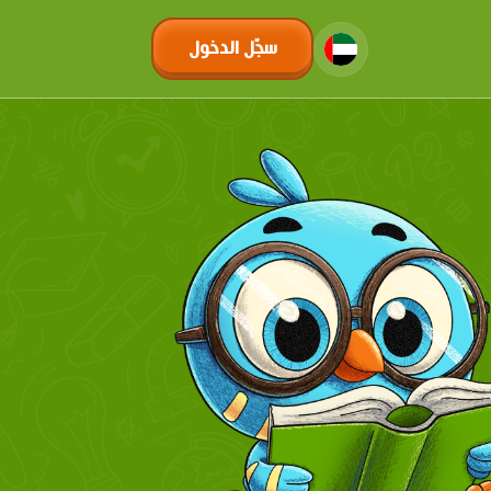
سجّل الدخول