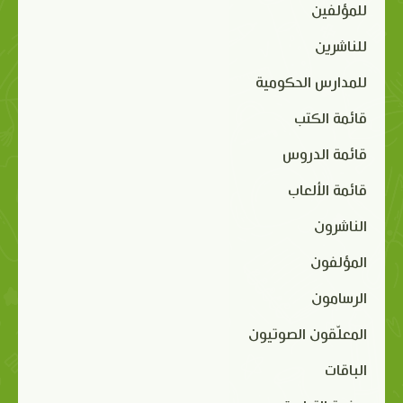
للمؤلفين
للناشرين
للمدارس الحكومية
قائمة الكتب
قائمة الدروس
قائمة الألعاب
الناشرون
المؤلفون
الرسامون
المعلّقون الصوتيون
الباقات