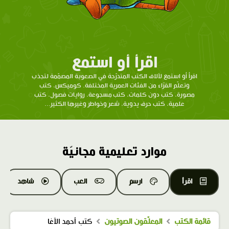
اقرأ أو استمع
اقرأ أو استمع لآلاف الكتب المتدرّحة في الصعوبة المصمّمة لتجذب
وتعلّم القرّاء من الفئات العمرية المختلفة. كوميكس، كتب
مصورة، كتب دون كلمات، كتب مسجوعة، روايات فصول، كتب
علمية، كتب حرف يدوية، شعر وخواطر وغيرها الكثير...
موارد تعليمية مجانيّة
اقرأ
ارسم
العب
شاهد
قائمة الكتب
المعلّقون الصوتيون
كتب أحمد الآغا