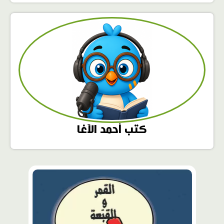
كتب أحمد الآغا