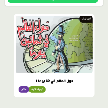
حول العالم في 80 يوما 1
قيم أخلاقية
متقن