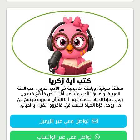
كتب آية زكريا
معلقة صوتية، وباحثة أكاديمية في الأدب العربي. أحب اللغة
العربية، وأعشق الأدب والشعر، أقرأ النص فأنفخ فيه من
روحي، فإذا الحياة تنبعث فيه. أما القرآن فأقرؤه فينفخ فيَّ
من روحه، فإذا الحياة تنبعث فيَّ، فاقرؤوا القران يا أحباب.
تواصل معي عبر الإيميل
تواصل معي عبر الواتساب