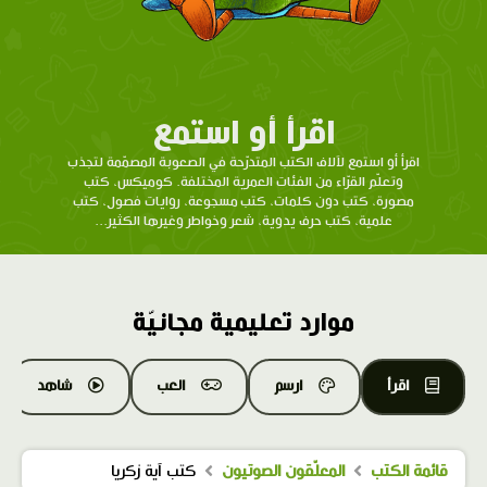
اقرأ أو استمع
اقرأ أو استمع لآلاف الكتب المتدرّحة في الصعوبة المصمّمة لتجذب
وتعلّم القرّاء من الفئات العمرية المختلفة. كوميكس، كتب
مصورة، كتب دون كلمات، كتب مسجوعة، روايات فصول، كتب
علمية، كتب حرف يدوية، شعر وخواطر وغيرها الكثير...
موارد تعليمية مجانيّة
اقرأ
ارسم
العب
شاهد
قائمة الكتب
المعلّقون الصوتيون
كتب آية زكريا