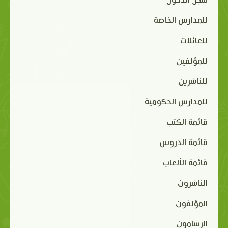
سجّل الدخول
للمدارس الخاصة
للعائلات
للمؤلفين
للناشرين
للمدارس الحكومية
قائمة الكتب
قائمة الدروس
قائمة الألعاب
الناشرون
المؤلفون
الرسامون