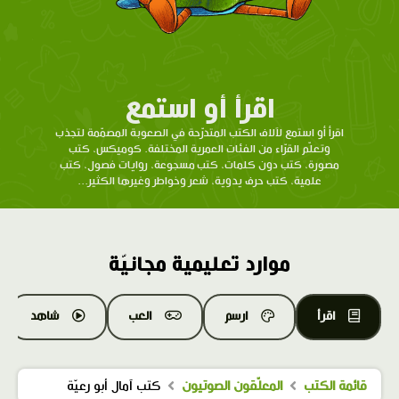
اقرأ أو استمع
اقرأ أو استمع لآلاف الكتب المتدرّحة في الصعوبة المصمّمة لتجذب
وتعلّم القرّاء من الفئات العمرية المختلفة. كوميكس، كتب
مصورة، كتب دون كلمات، كتب مسجوعة، روايات فصول، كتب
علمية، كتب حرف يدوية، شعر وخواطر وغيرها الكثير...
موارد تعليمية مجانيّة
اقرأ
ارسم
العب
شاهد
قائمة الكتب
المعلّقون الصوتيون
كتب آمال أبو رعيّة