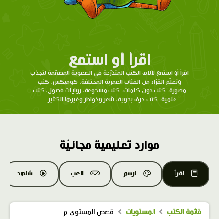
اقرأ أو استمع
اقرأ أو استمع لآلاف الكتب المتدرّحة في الصعوبة المصمّمة لتجذب
وتعلّم القرّاء من الفئات العمرية المختلفة. كوميكس، كتب
مصورة، كتب دون كلمات، كتب مسجوعة، روايات فصول، كتب
علمية، كتب حرف يدوية، شعر وخواطر وغيرها الكثير...
موارد تعليمية مجانيّة
اقرأ
ارسم
العب
شاهد
قائمة الكتب
المستويات
قصص المستوى م