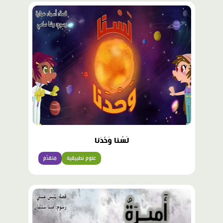
لَسْنا وَحْدَنا
علوم تطبيقية
متقدّم