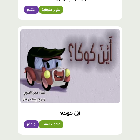
علوم تطبيقية
متقدّم
أَيْنَ كوكا؟
علوم تطبيقية
متقدّم