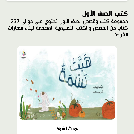
كتب الصف الأول
مجموعة كتب وقصص الصف الأول تحتوي على حوالي 237
كتاباً من القصص والكتب التعليمية المصممة لبناء مهارات
القراءة.
محتوى
مميّز
هَبَّتْ نَسْمَةٌ