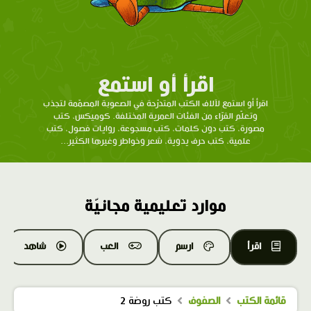
اقرأ أو استمع
اقرأ أو استمع لآلاف الكتب المتدرّحة في الصعوبة المصمّمة لتجذب
وتعلّم القرّاء من الفئات العمرية المختلفة. كوميكس، كتب
مصورة، كتب دون كلمات، كتب مسجوعة، روايات فصول، كتب
علمية، كتب حرف يدوية، شعر وخواطر وغيرها الكثير...
موارد تعليمية مجانيّة
اقرأ
ارسم
العب
شاهد
قائمة الكتب
الصفوف
كتب روضة 2